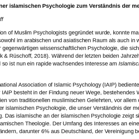
iner islamischen Psychologie zum Verständnis der m
ff
tion of Muslim Psychologists gegründet wurde, konnte ma
wohl im arabischen und asiatischen Raum als auch in we
gegenwärtigen wissenschaftlichen Psychologie, die sich
k & Rüschoff, 2018). Während der letzten beiden Jahrzeh
d so ist nun ein rapide wachsendes Interesse am
Islamis
national Association of Islamic Psychology (IAIP) bedien
 IAIP besteht in der Findung neuer Wege, bestehendes 
ien von traditionellen muslimischen Gelehrten, vor allem
er islamischen Psychologie, die unser Verständnis der m
Das islamische an der islamischen Psychologie zeigt si
mischen Theologie. Der Umfang des Interesses an einer s
ändern, darunter 6% aus Deutschland, der Vereinigung be