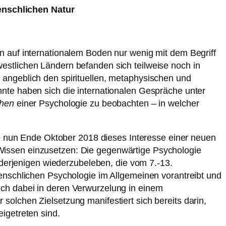
enschlichen Natur
n auf internationalem Boden nur wenig mit dem Begriff
stlichen Ländern befanden sich teilweise noch in
 angeblich den spirituellen, metaphysischen und
nte haben sich die internationalen Gespräche unter
chen
einer Psychologie zu beobachten – in welcher
te nun Ende Oktober 2018 dieses Interesse einer neuen
Wissen einzusetzen: Die gegenwärtige Psychologie
 derjenigen wiederzubeleben, die vom 7.-13.
enschlichen Psychologie im Allgemeinen vorantreibt und
ch dabei in deren Verwurzelung in einem
olchen Zielsetzung manifestiert sich bereits darin,
igetreten sind.