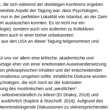
die sich während der dreitätigen Konferenz ergeben
nendste Aspekt der Tagung war, dass Psychologen,
nun in der perfekten Lokalität von Istanbul, an der Zaim
ert austauschen konnten. Es ist nicht nur ein
logie)
,
sondern auch von
isolierten
zu
kollektiven
ndern auch in einer bisher unbekannten
id aus den USA an dieser Tagung teilgenommen und
für uns vor allem eine kritische, akademische und
renztage eher von einer emotionalen Auseinandersetzung
von philosophischen Inhalten und der entscheidenden
ionalismus umgehen sollte. Inhaltliche Diskurse wurden
ychologen, die sich noch an der kolonialen
mmung des muslimischen und „westlichen“
selbstverständlich zu klären (El Shakry, 2018) und
 ausführlich (Kaplick & Rüschoff, 2018). Aufgrund des
kenntnisbringende Diskussionen zu vielversprechenden