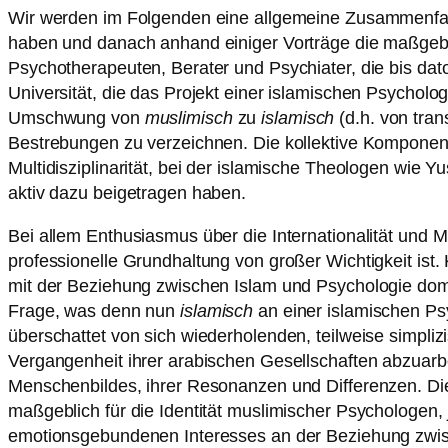
Wir werden im Folgenden eine allgemeine Zusammenfas
haben und danach anhand einiger Vorträge die maßgeb
Psychotherapeuten, Berater und Psychiater, die bis dato 
Universität, die das Projekt einer islamischen Psychologi
Umschwung von
muslimisch
zu
islamisch
(d.h. von tran
Bestrebungen zu verzeichnen. Die kollektive Komponente 
Multidisziplinarität, bei der islamische Theologen w
aktiv dazu beigetragen haben.
Bei allem Enthusiasmus über die Internationalität und M
professionelle Grundhaltung von großer Wichtigkeit ist
mit der Beziehung zwischen Islam und Psychologie dom
Frage, was denn nun
islamisch
an einer islamischen Ps
überschattet von sich wiederholenden, teilweise simpliz
Vergangenheit ihrer arabischen Gesellschaften abzuarbe
Menschenbildes, ihrer Resonanzen und Differenzen. Die
maßgeblich für die Identität muslimischer Psychologen, 
emotionsgebundenen Interesses an der Beziehung zwisc