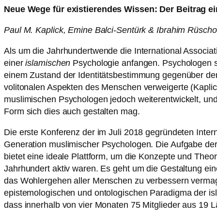
N
eue Wege für existierendes Wissen: Der Beitrag e
Paul M. Kaplick, Emine Balci-Sentürk & Ibrahim Rüscho
Als um die Jahrhundertwende die International Associa
einer
islamischen
Psychologie anfangen. Psychologen so
einem Zustand der Identitätsbestimmung gegenüber der 
volitonalen Aspekten des Menschen verweigerte (Kaplic
muslimischen Psychologen jedoch weiterentwickelt, un
Form sich dies auch gestalten mag.
Die erste Konferenz der im Juli 2018 gegründeten Inter
Generation muslimischer Psychologen. Die Aufgabe der
bietet eine ideale Plattform, um die Konzepte und Theor
Jahrhundert aktiv waren. Es geht um die Gestaltung ein
das Wohlergehen aller Menschen zu verbessern vermag. 
epistemologischen und ontologischen Paradigma der isla
dass innerhalb von vier Monaten 75 Mitglieder aus 19 L