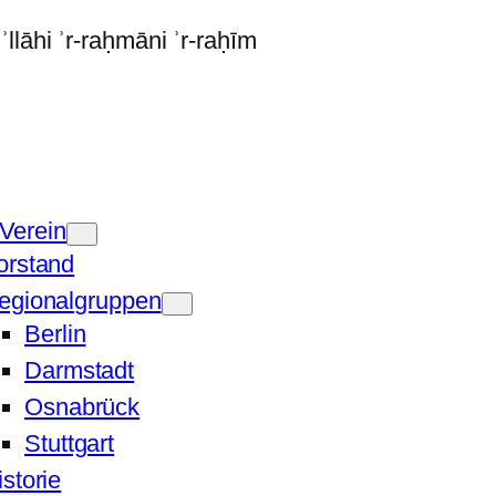
Verein
orstand
egionalgruppen
Berlin
Darmstadt
Osnabrück
Stuttgart
istorie