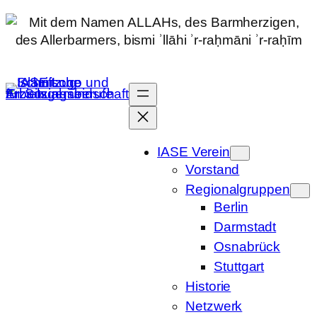
Zum
Inhalt
springen
IASE Verein
Vorstand
Regionalgruppen
Berlin
Darmstadt
Osnabrück
Stuttgart
Historie
Netzwerk