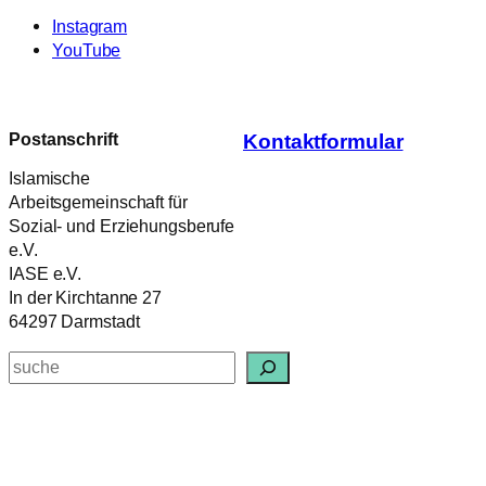
Instagram
YouTube
Postanschrift
Kontaktformular
Islamische
Arbeitsgemeinschaft für
Sozial- und Erziehungsberufe
e.V.
IASE e.V.
In der Kirchtanne 27
64297 Darmstadt
Suchen