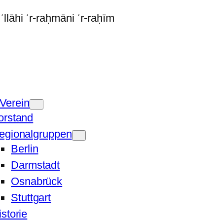
Verein
orstand
egionalgruppen
Berlin
Darmstadt
Osnabrück
Stuttgart
istorie