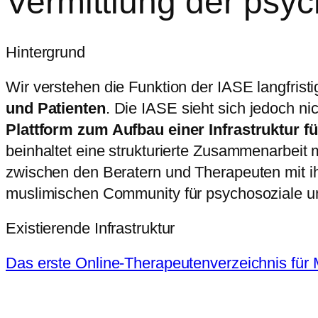
Vermittlung der psy
Hintergrund
Wir verstehen die Funktion der IASE langfristi
und Patienten
. Die IASE sieht sich jedoch ni
Plattform zum Aufbau einer Infrastruktur f
beinhaltet eine strukturierte Zusammenarbei
zwischen den Beratern und Therapeuten mit ih
muslimischen Community für psychosoziale und
Existierende Infrastruktur
Das erste Online-Therapeutenverzeichnis für