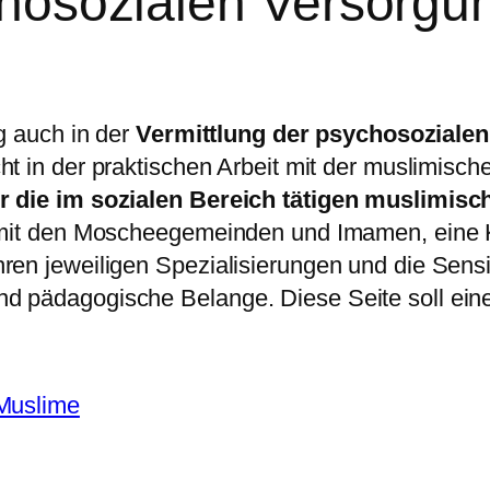
chosozialen Versorgu
g auch in der
Vermittlung der psychosoziale
cht in der praktischen Arbeit mit der muslimisch
ür die im sozialen Bereich tätigen muslimis
t mit den Moscheegemeinden und Imamen, eine 
ren jeweiligen Spezialisierungen und die Sens
 pädagogische Belange. Diese Seite soll einen 
 Muslime