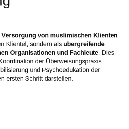
ng
n Versorgung von muslimischen Klienten
en Klientel, sondern als
übergreifende
chen Organisationen und Fachleute
. Dies
Koordination der Überweisungspraxis
ibilisierung und Psychoedukation der
ersten Schritt darstellen.