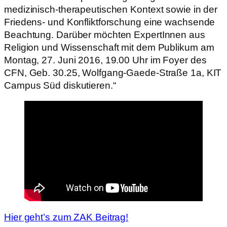
medizinisch-therapeutischen Kontext sowie in der
Friedens- und Konfliktforschung eine wachsende
Beachtung. Darüber möchten ExpertInnen aus
Religion und Wissenschaft mit dem Publikum am
Montag, 27. Juni 2016, 19.00 Uhr im Foyer des
CFN, Geb. 30.25, Wolfgang-Gaede-Straße 1a, KIT
Campus Süd diskutieren.“
Hier geht’s zum ZAK Beitrag!