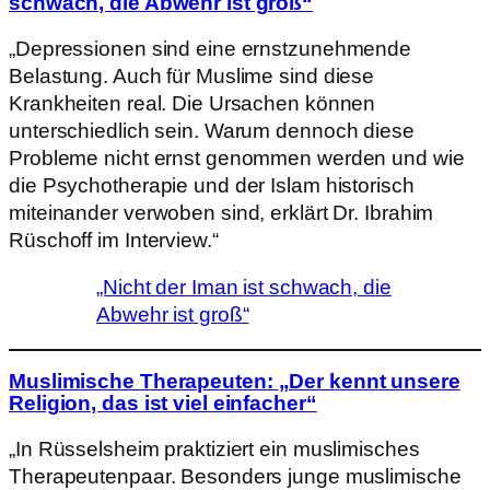
schwach, die Abwehr ist groß“
„Depressionen sind eine ernstzunehmende
Belastung. Auch für Muslime sind diese
Krankheiten real. Die Ursachen können
unterschiedlich sein. Warum dennoch diese
Probleme nicht ernst genommen werden und wie
die Psychotherapie und der Islam historisch
miteinander verwoben sind, erklärt Dr. Ibrahim
Rüschoff im Interview.“
„Nicht der Iman ist schwach, die
Abwehr ist groß“
Muslimische Therapeuten:
„Der kennt unsere
Religion, das ist viel einfacher“
„In Rüsselsheim praktiziert ein muslimisches
Therapeutenpaar. Besonders junge muslimische