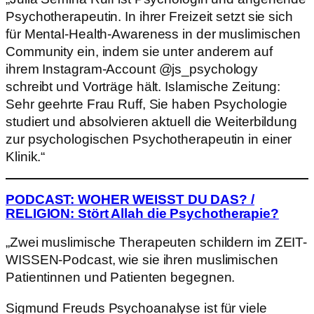
Psychotherapeutin. In ihrer Freizeit setzt sie sich
für Men­tal-Health-Awareness in der muslimi­schen
Community ein, indem sie unter anderem auf
ihrem Instagram-Account @js_psychology
schreibt und Vorträge hält. Islamische Zeitung:
Sehr geehrte Frau Ruff, Sie haben Psychologie
studiert und absolvieren aktuell die Weiterbildung
zur psy­chologischen Psychotherapeutin in einer
Klinik.“
PODCAST: WOHER WEISST DU DAS? /
RELIGION
:
Stört Allah die Psychotherapie?
„Zwei muslimische Therapeuten schildern im ZEIT-
WISSEN-Podcast, wie sie ihren muslimischen
Patientinnen und Patienten begegnen.
Sigmund Freuds Psychoanalyse ist für viele