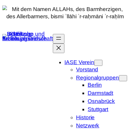
Zum
Inhalt
springen
IASE Verein
Vorstand
Regionalgruppen
Berlin
Darmstadt
Osnabrück
Stuttgart
Historie
Netzwerk