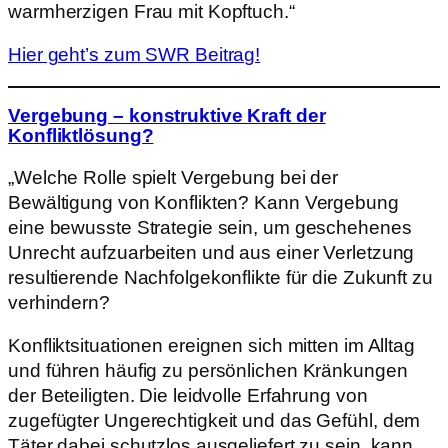
warmherzigen Frau mit Kopftuch.“
Hier geht’s zum SWR Beitrag!
Vergebung – konstruktive Kraft der
Konfliktlösung?
„Welche Rolle spielt Vergebung bei der
Bewältigung von Konflikten? Kann Vergebung
eine bewusste Strategie sein, um geschehenes
Unrecht aufzuarbeiten und aus einer Verletzung
resultierende Nachfolgekonflikte für die Zukunft zu
verhindern?
Konfliktsituationen ereignen sich mitten im Alltag
und führen häufig zu persönlichen Kränkungen
der Beteiligten. Die leidvolle Erfahrung von
zugefügter Ungerechtigkeit und das Gefühl, dem
Täter dabei schutzlos ausgeliefert zu sein, kann