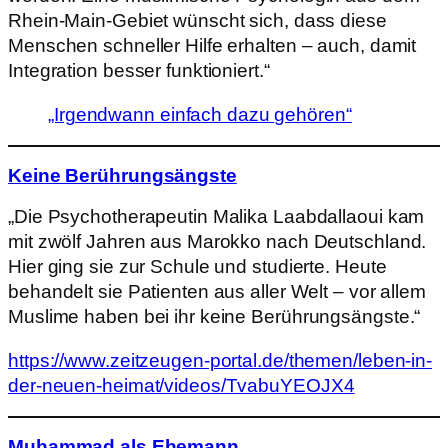
Rhein-Main-Gebiet wünscht sich, dass diese
Menschen schneller Hilfe erhalten – auch, damit
Integration besser funktioniert.“
„Irgendwann einfach dazu gehören“
Keine Berührungsängste
„Die Psychotherapeutin Malika Laabdallaoui kam
mit zwölf Jahren aus Marokko nach Deutschland.
Hier ging sie zur Schule und studierte. Heute
behandelt sie Patienten aus aller Welt – vor allem
Muslime haben bei ihr keine Berührungsängste.“
https://www.zeitzeugen-portal.de/themen/leben-in-
der-neuen-heimat/videos/TvabuYEOJX4
Muhammad als Ehemann