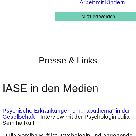
Arbeit mit Kindern
Mitglied werden
Presse & Links
IASE in den Medien
Psychische Erkrankungen ein „Tabuthema“ in der
Gesellschaft
– Interview mit der Psychologin Julia
Semiha Ruff
„Julia Semiha Ruff ist Psychologin und angehende