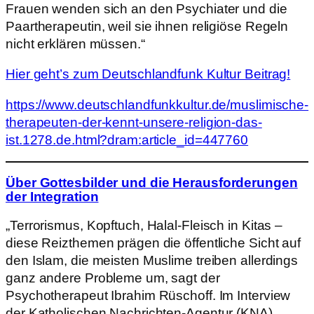
Frauen wenden sich an den Psychiater und die
Paartherapeutin, weil sie ihnen religiöse Regeln
nicht erklären müssen.“
Hier geht’s zum Deutschlandfunk Kultur Beitrag!
https://www.deutschlandfunkkultur.de/muslimische-
therapeuten-der-kennt-unsere-religion-das-
ist.1278.de.html?dram:article_id=447760
Über Gottesbilder und die Herausforderungen
der Integration
„Terrorismus, Kopftuch, Halal-Fleisch in Kitas –
diese Reizthemen prägen die öffentliche Sicht auf
den Islam, die meisten Muslime treiben allerdings
ganz andere Probleme um, sagt der
Psychotherapeut Ibrahim Rüschoff. Im Interview
der Katholischen Nachrichten-Agentur (KNA)