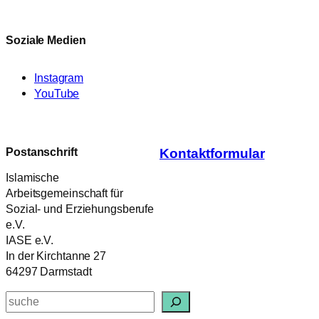
Soziale Medien
Instagram
YouTube
Postanschrift
Kontaktformular
Islamische
Arbeitsgemeinschaft für
Sozial- und Erziehungsberufe
e.V.
IASE e.V.
In der Kirchtanne 27
64297 Darmstadt
Suchen