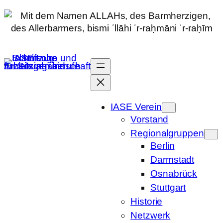
Zum
Inhalt
springen
IASE Verein
Vorstand
Regionalgruppen
Berlin
Darmstadt
Osnabrück
Stuttgart
Historie
Netzwerk