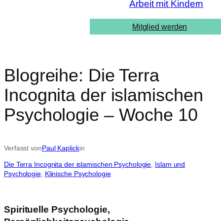
Arbeit mit Kindern
Mitglied werden
Blogreihe: Die Terra
Incognita der islamischen
Psychologie – Woche 10
Verfasst von
Paul Kaplick
in
Die Terra Incognita der islamischen Psychologie
, 
Islam und
Psychologie
, 
Klinische Psychologie
Spirituelle Psychologie,