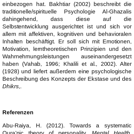
einbezogen hat. Bakhtiar (2002) beschreibt die
traditionelle/spirituelle Psychologie Al-Ghazalis
dahingehend, dass diese auf die
Selbstentwicklung ausgerichtet ist und sich vor
allem mit affektiven, kognitiven und behavioralen
Inhalten beschäftigt. Er soll sich mit Emotionen,
Motivation, lerntheoretischen Prinzipien und den
Wahrnehmungsleistungen auseinandergesetzt
haben (Vahab, 1996; Khalili et al., 2002). Alter
(1928) und liefert außerdem eine psychologische
Beschreibung des Konzepts der Ekstase und des
Dhikrs
,.
Referenzen
Abu-Raiya, H. (2012). Towards a systematic
Qura’nic theory of personality.
Mental Health,