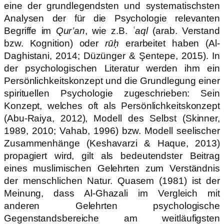
eine der grundlegendsten und systematischsten
Analysen der für die Psychologie relevanten
Begriffe im
Qur’an
, wie z.B.
ʿaql
(arab. Verstand
bzw. Kognition) oder
rūḥ
erarbeitet haben (Al-
Daghistani, 2014; Düzünger & Şentepe, 2015). In
der psychologischen Literatur werden ihm ein
Persönlichkeitskonzept und die Grundlegung einer
spirituellen Psychologie zugeschrieben: Sein
Konzept, welches oft als Persönlichkeitskonzept
(Abu-Raiya, 2012), Modell des Selbst (Skinner,
1989, 2010; Vahab, 1996) bzw. Modell seelischer
Zusammenhänge (Keshavarzi & Haque, 2013)
propagiert wird, gilt als bedeutendster Beitrag
eines muslimischen Gelehrten zum Verständnis
der menschlichen Natur. Quasem (1981) ist der
Meinung, dass Al-Ghazali im Vergleich mit
anderen Gelehrten psychologische
Gegenstandsbereiche am weitläufigsten