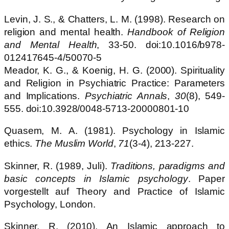
Levin, J. S., & Chatters, L. M. (1998). Research on
religion and mental health.
Handbook of Religion
and Mental Health
, 33-50. doi:10.1016/b978-
012417645-4/50070-5
Meador, K. G., & Koenig, H. G. (2000). Spirituality
and Religion in Psychiatric Practice: Parameters
and Implications.
Psychiatric Annals
,
30
(8), 549-
555. doi:10.3928/0048-5713-20000801-10
Quasem, M. A. (1981). Psychology in Islamic
ethics.
The Muslim World
,
71
(3-4), 213-227.
Skinner, R. (1989, Juli).
Traditions, paradigms and
basic concepts in Islamic psychology
. Paper
vorgestellt auf Theory and Practice of Islamic
Psychology, London.
Skinner, R. (2010). An Islamic approach to