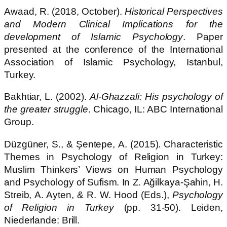
Awaad, R. (2018, October).
Historical Perspectives
and Modern Clinical Implications for the
development of Islamic Psychology
. Paper
presented at the conference of the International
Association of Islamic Psychology, Istanbul,
Turkey.
Bakhtiar, L. (2002).
Al-Ghazzali: His psychology of
the greater struggle
. Chicago, IL: ABC International
Group.
Düzgüner, S., & Şentepe, A. (2015). Characteristic
Themes in Psychology of Religion in Turkey:
Muslim Thinkers’ Views on Human Psychology
and Psychology of Sufism. In Z. Ağilkaya-Şahin, H.
Streib, A. Ayten, & R. W. Hood (Eds.),
Psychology
of Religion in Turkey
(pp. 31-50). Leiden,
Niederlande: Brill.