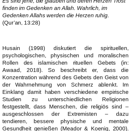
Es sind jene, die glauben und deren Herzen Trost
finden im Gedenken an Allah. Wahrlich, im
Gedenken Allahs werden die Herzen ruhig.
(Qur’an, 13:28)
Husain (1998) diskutiert die spirituellen,
psychologischen, physischen und moralischen
Rollen des islamischen rituellen Gebets (in:
Awaad, 2018). So beschreibt er, dass die
Konzentration während des Gebets den Geist von
der Wahrnehmung von Schmerz ablenkt. Im
Einklang damit haben verschiedene empirische
Studien zu unterschiedlichen Religionen
festgestellt, dass Menschen, die religiös sind –
ausgeschlossen der Extremisten – dazu
tendieren, bessere physische und mentale
Gesundheit genießen (Meador & Koenig, 2000).