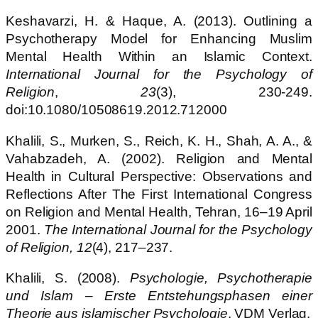
Keshavarzi, H. & Haque, A. (2013). Outlining a
Psychotherapy Model for Enhancing Muslim
Mental Health Within an Islamic Context.
International Journal for the Psychology of
Religion
,
23
(3), 230-249.
doi:10.1080/10508619.2012.712000
Khalili, S., Murken, S., Reich, K. H., Shah, A. A., &
Vahabzadeh, A. (2002). Religion and Mental
Health in Cultural Perspective: Observations and
Reflections After The First International Congress
on Religion and Mental Health, Tehran, 16–19 April
2001.
The International Journal for the Psychology
of Religion, 12
(4), 217–237.
Khalili, S. (2008).
Psychologie, Psychotherapie
und Islam – Erste Entstehungsphasen einer
Theorie aus islamischer Psychologie
. VDM Verlag.