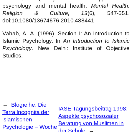
psychology and mental health.
Mental Health,
Religion & Culture
,
13
(6), 547-551.
doi:10.1080/13674676.2010.488441
Vahab, A. A. (1996). Section I: An Introduction to
Islamic Psychology. In
An Introduction to Islamic
Psychology
. New Delhi: Institute of Objective
Studies.
←
Blogreihe: Die
IASE Tagungsbeitrag 1998:
Terra Incognita der
Aspekte psychosozialer
islamischen
Beratung von Muslimen in
Psychologie – Woche
der Schule
→