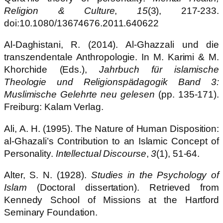
Religion & Culture
,
15
(3), 217-233.
doi:10.1080/13674676.2011.640622
Al-Daghistani, R. (2014). Al-Ghazzali und die
transzendentale Anthropologie. In M. Karimi & M.
Khorchide (Eds.),
Jahrbuch für islamische
Theologie und Religionspädagogik Band 3:
Muslimische Gelehrte neu gelesen
(pp. 135-171).
Freiburg: Kalam Verlag.
Ali, A. H. (1995). The Nature of Human Disposition:
al-Ghazali’s Contribution to an Islamic Concept of
Personality.
Intellectual Discourse
,
3
(1), 51-64.
Alter, S. N. (1928).
Studies in the Psychology of
Islam
(Doctoral dissertation). Retrieved from
Kennedy School of Missions at the Hartford
Seminary Foundation.