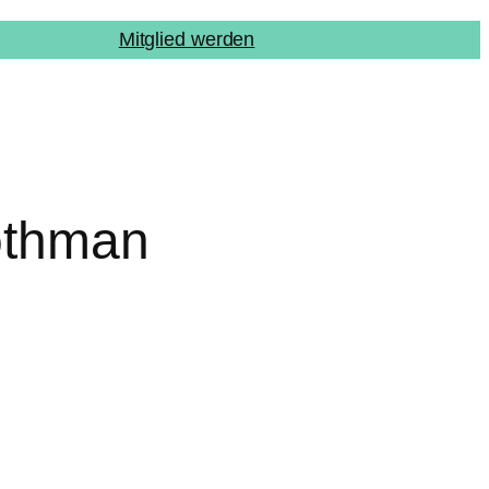
Mitglied werden
othman