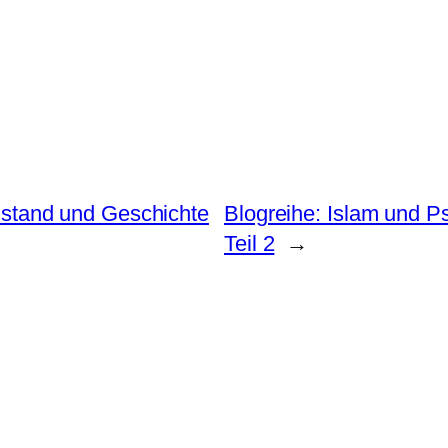
nstand und Geschichte
Blogreihe: Islam und 
Teil 2
→