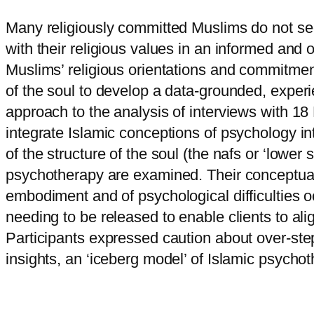
Many religiously committed Muslims do not se
with their religious values in an informed and 
Muslims’ religious orientations and commitment
of the soul to develop a data-grounded, exper
approach to the analysis of interviews with 1
integrate Islamic conceptions of psychology int
of the structure of the soul (the nafs or ‘lower se
psychotherapy are examined. Their conceptuali
embodiment and of psychological difficulties 
needing to be released to enable clients to al
Participants expressed caution about over-ste
insights, an ‘iceberg model’ of Islamic psycho