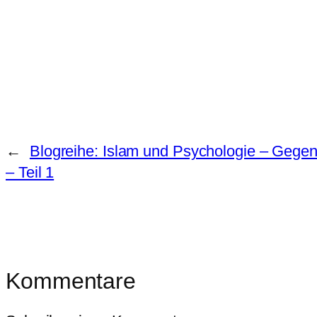
←
Blogreihe: Islam und Psychologie – Gege
– Teil 1
Kommentare