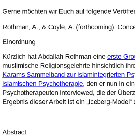
Gerne möchten wir Euch auf folgende Veröffen
Rothman, A., & Coyle, A. (forthcoming). Concep
Einordnung
Kürzlich hat Abdallah Rothman eine
erste Gr
muslimische Religionsgelehrte hinsichtlich ih
Karams Sammelband zur islamintegrierten Ps
islamischen Psychotherapie
, den er nun in ei
Psychotherapeuten interviewed, die der Überze
Ergebnis dieser Arbeit ist ein „Iceberg-Model“
Abstract