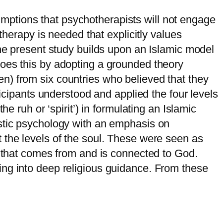
mptions that psychotherapists will not engage
therapy is needed that explicitly values
The present study builds upon an Islamic model
does this by adopting a grounded theory
n) from six countries who believed that they
ticipants understood and applied the four levels
 the ruh or ‘spirit’) in formulating an Islamic
istic psychology with an emphasis on
 the levels of the soul. These were seen as
e that comes from and is connected to God.
ing into deep religious guidance. From these