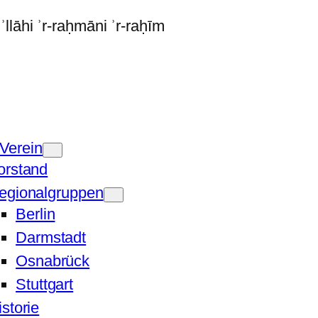
Verein
orstand
egionalgruppen
Berlin
Darmstadt
Osnabrück
Stuttgart
istorie