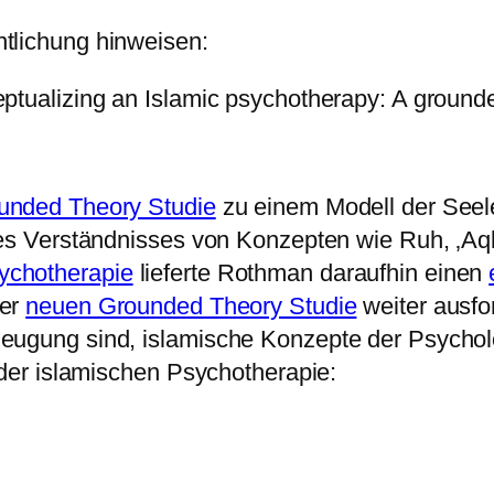
tlichung hinweisen:
tualizing an Islamic psychotherapy: A grounded t
ounded Theory Studie
zu einem Modell der Seele 
res Verständnisses von Konzepten wie Ruh, ‚Aql,
ychotherapie
lieferte Rothman daraufhin einen
ner
neuen Grounded Theory Studie
weiter ausfo
ugung sind, islamische Konzepte der Psychologi
 der islamischen Psychotherapie: