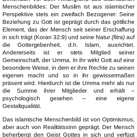
Menschenbildes: Der Muslim ist aus islamischer
Perspektive stets ein zweifach Bezogener: Seine
Beziehung zu Gott ist geprägt durch das göttliche
Element, das der Mensch seit seiner Erschaffung
in sich trägt (Koran 32:9) und seine Natur
(fitra)
auf
die Gottergebenheit, d.h. Islam, ausrichtet.
Andererseits ist er stets Mitglied seiner
Gemeinschaft, der Umma. In ihr wirkt Gott auf eine
besondere Weise, in dem er ihre Rechte zu seinen
eigenen macht und so in ihr gewissermaßen
präsent wird. Hierdurch ist die Umma mehr als nur
die Summe ihrer Mitglieder und erhält –
psychologisch gesehen – eine eigene
Gestaltqualität.
Das islamische Menschenbild ist von Optimismus,
aber auch von Realitätssinn geprägt. Der Mensch
beherbergt den Geist Gottes in sich und verfügt