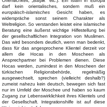
Öffentlichkeit, „Başlik“ etc.). Ein Islam in Europa
darf kein orientalisches, sondern muß ein
europäisch-islamisches
Gesicht haben, es
widerspräche sonst seinem Charakter als
Weltreligion. So verstanden leistet eine islamische
Beratung eine äußerst wichtige Hilfestellung bei
der gesellschaftlichen Integration von Muslimen.
Das wird besonders deutlich, wenn man bedenkt,
dass für das angesprochene Klientel derzeit vor
allem die Hocas in den Moscheen als
Ansprechpartner bei Problemen dienen. Diese
Hocas werden, zumindest in den Moscheen der
türkischen Religionsbehörde, regelmäßig
ausgewechselt, sprechen (vielleicht deshalb?)
zumeist nahezu kein deutsch, bewegen sich fast
nur im Umfeld der Moschee und haben so kaum
Zugang zur Lebenswirklichkeit ihres Klientels und
der Gesellschaft. Integrationshilfe ist auf diese