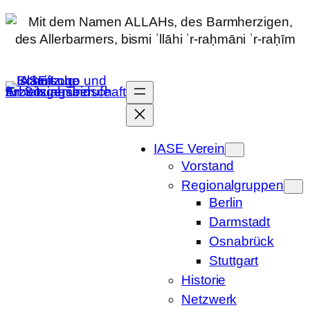
Zum
Inhalt
springen
IASE Verein
Vorstand
Regionalgruppen
Berlin
Darmstadt
Osnabrück
Stuttgart
Historie
Netzwerk