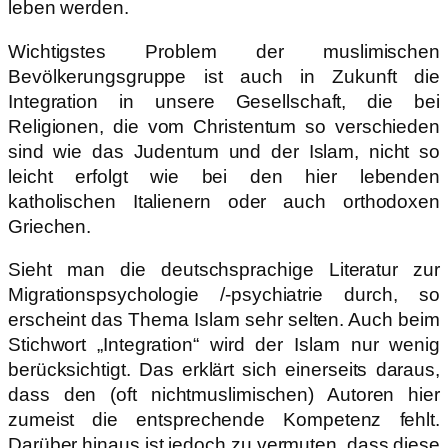
leben werden.
Wichtigstes Problem der muslimischen
Bevölkerungsgruppe ist auch in Zukunft die
Integration in unsere Gesellschaft, die bei
Religionen, die vom Christentum so verschieden
sind wie das Judentum und der Islam, nicht so
leicht erfolgt wie bei den hier lebenden
katholischen Italienern oder auch orthodoxen
Griechen.
Sieht man die deutschsprachige Literatur zur
Migrationspsychologie /-psychiatrie durch, so
erscheint das Thema Islam sehr selten. Auch beim
Stichwort „Integration“ wird der Islam nur wenig
berücksichtigt. Das erklärt sich einerseits daraus,
dass den (oft nichtmuslimischen) Autoren hier
zumeist die entsprechende Kompetenz fehlt.
Darüber hinaus ist jedoch zu vermuten, dass diese