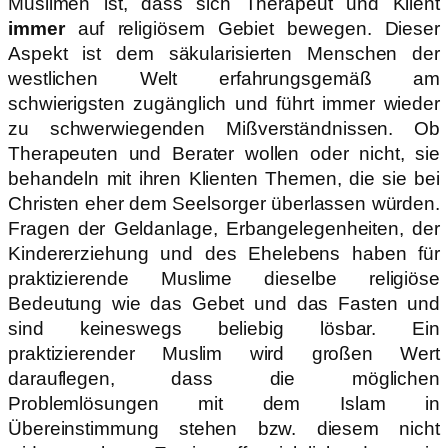
Muslimen ist, dass sich Therapeut und Klient
immer
auf religiösem Gebiet bewegen. Dieser
Aspekt ist dem säkularisierten Menschen der
westlichen Welt erfahrungsgemäß am
schwierigsten zugänglich und führt immer wieder
zu schwerwiegenden Mißverständnissen. Ob
Therapeuten und Berater wollen oder nicht, sie
behandeln mit ihren Klienten Themen, die sie bei
Christen eher dem Seelsorger überlassen würden.
Fragen der Geldanlage, Erbangelegenheiten, der
Kindererziehung und des Ehelebens haben für
praktizierende Muslime dieselbe religiöse
Bedeutung wie das Gebet und das Fasten und
sind keineswegs beliebig lösbar. Ein
praktizierender Muslim wird großen Wert
darauflegen, dass die möglichen
Problemlösungen mit dem Islam in
Übereinstimmung stehen bzw. diesem nicht