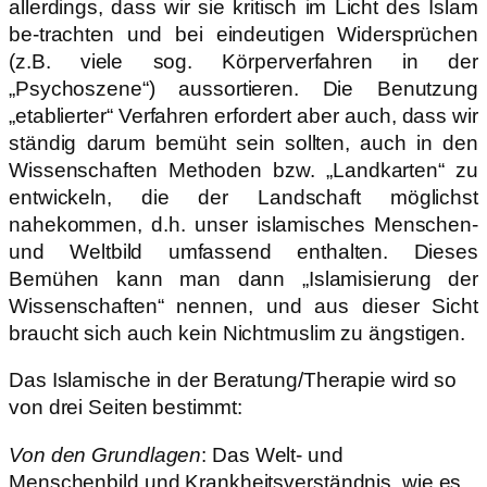
allerdings, dass wir sie kritisch im Licht des Islam
be-trachten und bei eindeutigen Widersprüchen
(z.B. viele sog. Körperverfahren in der
„Psychoszene“) aussortieren. Die Benutzung
„etablierter“ Verfahren erfordert aber auch, dass wir
ständig darum bemüht sein sollten, auch in den
Wissenschaften Methoden bzw. „Landkarten“ zu
entwickeln, die der Landschaft möglichst
nahekommen, d.h. unser islamisches Menschen-
und Weltbild umfassend enthalten. Dieses
Bemühen kann man dann „Islamisierung der
Wissenschaften“ nennen, und aus dieser Sicht
braucht sich auch kein Nichtmuslim zu ängstigen.
Das Islamische in der Beratung/Therapie wird so
von drei Seiten bestimmt:
Von den Grundlagen
: Das Welt- und
Menschenbild und Krankheitsverständnis, wie es