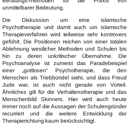
Beratungs-methoden für die Praxis von
unmittelbarer Bedeutung.
Die Diskussion um eine islamische
Psychotherapie und damit auch um islamische
Therapieverfahren wird teilweise sehr kontrovers
geführt. Die Positio­nen reichen von einer totalen
Ablehnung westlicher Methoden und Schulen bis
hin zu deren unkritischer Übernahme. Die
Psychoanalyse ist zumeist das Paradebeispiel
einer „gottlosen“ Psychotherapie, die den
Menschen als Triebbündel sieht, und dass Freud
Jude war, ist auch nicht gerade von Vorteil.
Ähnliches gilt für die Verhaltenstherapie und das
Menschenbild Skinners. Hier wird auch heute
immer noch auf die Aussagen der Schulengründer
recurriert und die weitere Ent­wicklung der
Therapierichtung kaum berücksichtigt.