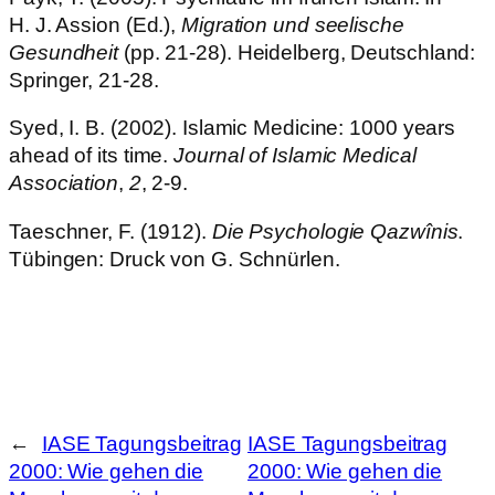
H. J. Assion (Ed.),
Migration und seelische
Gesundheit
(pp. 21-28). Heidelberg, Deutschland:
Springer, 21-28.
Syed, I. B. (2002). Islamic Medicine: 1000 years
ahead of its time.
Journal of Islamic Medical
Association
,
2
, 2-9.
Taeschner, F. (1912).
Die Psychologie Qazwînis
.
Tübingen: Druck von G. Schnürlen.
←
IASE Tagungsbeitrag
IASE Tagungsbeitrag
2000: Wie gehen die
2000: Wie gehen die