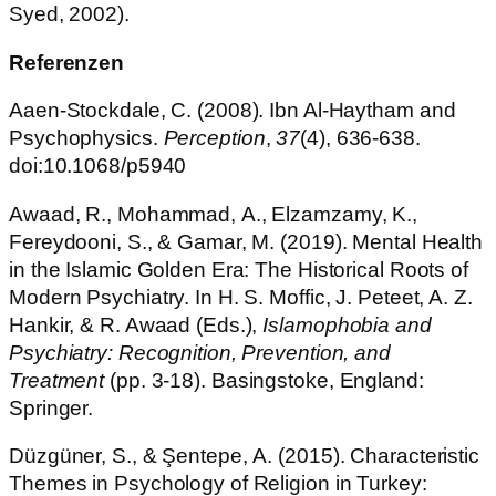
Syed, 2002).
Referenzen
Aaen-Stockdale, C. (2008). Ibn Al-Haytham and
Psychophysics.
Perception
,
37
(4), 636-638.
doi:10.1068/p5940
Awaad, R., Mohammad, A., Elzamzamy, K.,
Fereydooni, S., & Gamar, M. (2019). Mental Health
in the Islamic Golden Era: The Historical Roots of
Modern Psychiatry. In H. S. Moffic, J. Peteet, A. Z.
Hankir, & R. Awaad (Eds.),
Islamophobia and
Psychiatry: Recognition, Prevention, and
Treatment
(pp. 3-18). Basingstoke, England:
Springer.
Düzgüner, S., & Şentepe, A. (2015). Characteristic
Themes in Psychology of Religion in Turkey: