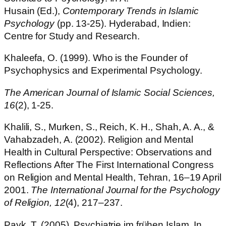
Husain (Ed.),
Contemporary Trends in Islamic
Psychology
(pp. 13-25). Hyderabad, Indien:
Centre for Study and Research.
Khaleefa, O. (1999). Who is the Founder of
Psychophysics and Experimental Psychology.
The American Journal of Islamic Social Sciences,
16
(2), 1-25.
Khalili, S., Murken, S., Reich, K. H., Shah, A. A., &
Vahabzadeh, A. (2002). Religion and Mental
Health in Cultural Perspective: Observations and
Reflections After The First International Congress
on Religion and Mental Health, Tehran, 16–19 April
2001.
The International Journal for the Psychology
of Religion, 12
(4), 217–237.
Payk, T. (2005). Psychiatrie im frühen Islam. In