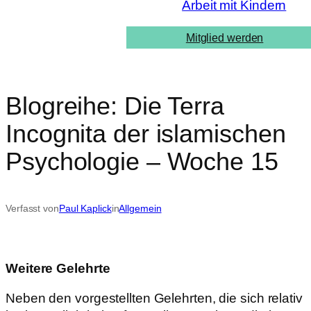
Arbeit mit Kindern
Mitglied werden
Blogreihe: Die Terra
Incognita der islamischen
Psychologie – Woche 15
Verfasst von
Paul Kaplick
in
Allgemein
Weitere Gelehrte
Neben den vorgestellten Gelehrten, die sich relativ