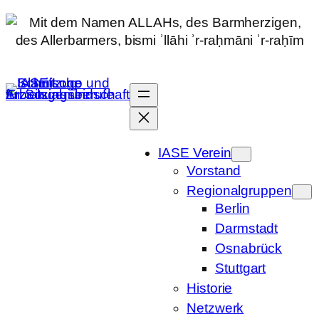
Zum
Inhalt
springen
IASE Verein
Vorstand
Regionalgruppen
Berlin
Darmstadt
Osnabrück
Stuttgart
Historie
Netzwerk