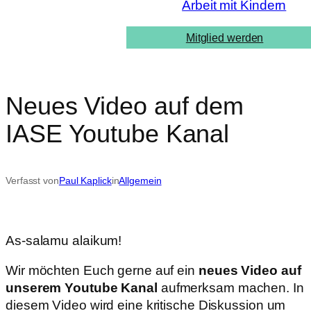
Arbeit mit Kindern
Mitglied werden
Neues Video auf dem
IASE Youtube Kanal
Verfasst von
Paul Kaplick
in
Allgemein
As-salamu alaikum!
Wir möchten Euch gerne auf ein
neues Video auf
unserem Youtube Kanal
aufmerksam machen. In
diesem Video wird eine kritische Diskussion um