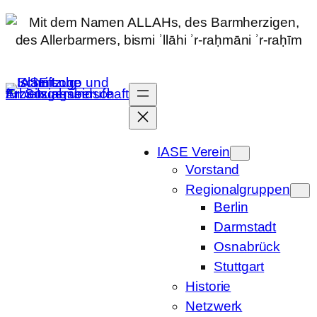
Zum
Inhalt
springen
IASE Verein
Vorstand
Regionalgruppen
Berlin
Darmstadt
Osnabrück
Stuttgart
Historie
Netzwerk