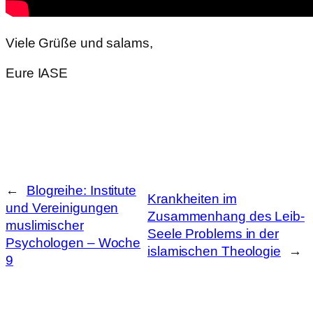
Viele Grüße und salams,
Eure IASE
←
Blogreihe: Institute
Krankheiten im
und Vereinigungen
Zusammenhang des Leib-
muslimischer
Seele Problems in der
Psychologen – Woche
islamischen Theologie
→
9