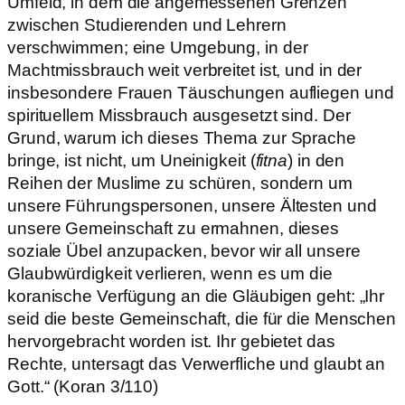
Umfeld, in dem die angemessenen Grenzen
zwischen Studierenden und Lehrern
verschwimmen; eine Umgebung, in der
Machtmissbrauch weit verbreitet ist, und in der
insbesondere Frauen Täuschungen aufliegen und
spirituellem Missbrauch ausgesetzt sind. Der
Grund, warum ich dieses Thema zur Sprache
bringe, ist nicht, um Uneinigkeit (
fitna
) in den
Reihen der Muslime zu schüren, sondern um
unsere Führungspersonen, unsere Ältesten und
unsere Gemeinschaft zu ermahnen, dieses
soziale Übel anzupacken, bevor wir all unsere
Glaubwürdigkeit verlieren, wenn es um die
koranische Verfügung an die Gläubigen geht: „Ihr
seid die beste Gemeinschaft, die für die Menschen
hervorgebracht worden ist. Ihr gebietet das
Rechte, untersagt das Verwerfliche und glaubt an
Gott.“ (Koran 3/110)