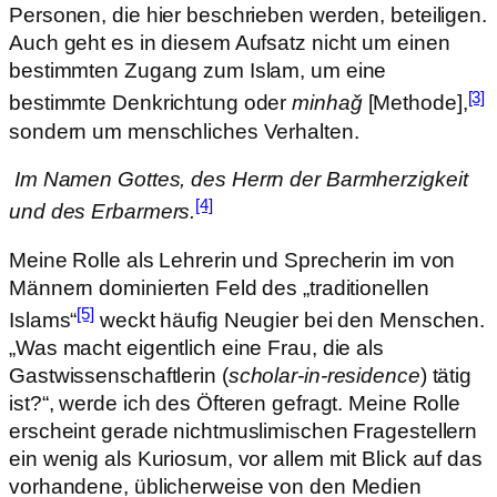
Personen, die hier beschrieben werden, beteiligen.
Auch geht es in diesem Aufsatz nicht um einen
bestimmten Zugang zum Islam, um eine
[3]
bestimmte Denkrichtung oder
minhaǧ
[Methode],
sondern um menschliches Verhalten.
Im Namen Gottes, des Herrn der Barmherzigkeit
[4]
und des Erbarmers.
Meine Rolle als Lehrerin und Sprecherin im von
Männern dominierten Feld des „traditionellen
[5]
Islams“
weckt häufig Neugier bei den Menschen.
„Was macht eigentlich eine Frau, die als
Gastwissenschaftlerin (
scholar-in-residence
) tätig
ist?“, werde ich des Öfteren gefragt. Meine Rolle
erscheint gerade nichtmuslimischen Fragestellern
ein wenig als Kuriosum, vor allem mit Blick auf das
vorhandene, üblicherweise von den Medien