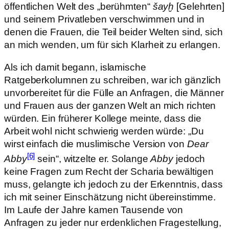
öffentlichen Welt des „berühmten“
šayḫ
[Gelehrten]
und seinem Privatleben verschwimmen und in
denen die Frauen, die Teil beider Welten sind, sich
an mich wenden, um für sich Klarheit zu erlangen.
Als ich damit begann, islamische
Ratgeberkolumnen zu schreiben, war ich gänzlich
unvorbereitet für die Fülle an Anfragen, die Männer
und Frauen aus der ganzen Welt an mich richten
würden. Ein früherer Kollege meinte, dass die
Arbeit wohl nicht schwierig werden würde: „Du
wirst einfach die muslimische Version von
Dear
[6]
Abby
sein“, witzelte er. Solange
Abby
jedoch
keine Fragen zum Recht der Scharia bewältigen
muss, gelangte ich jedoch zu der Erkenntnis, dass
ich mit seiner Einschätzung nicht übereinstimme.
Im Laufe der Jahre kamen Tausende von
Anfragen zu jeder nur erdenklichen Fragestellung,