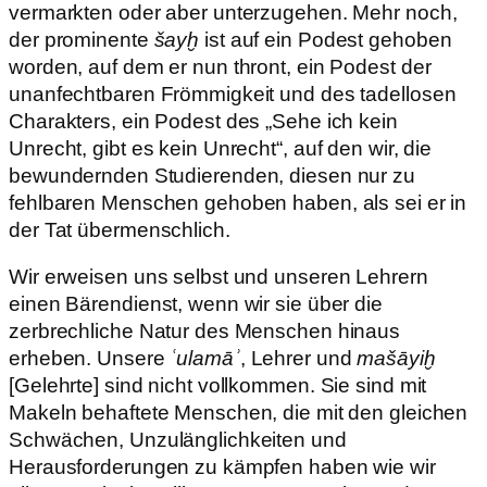
vermarkten oder aber unterzugehen. Mehr noch,
der prominente
šayḫ
ist auf ein Podest gehoben
worden, auf dem er nun thront, ein Podest der
unanfechtbaren Frömmigkeit und des tadellosen
Charakters, ein Podest des „Sehe ich kein
Unrecht, gibt es kein Unrecht“, auf den wir, die
bewundernden Studierenden, diesen nur zu
fehlbaren Menschen gehoben haben, als sei er in
der Tat übermenschlich.
Wir erweisen uns selbst und unseren Lehrern
einen Bärendienst, wenn wir sie über die
zerbrechliche Natur des Menschen hinaus
erheben. Unsere
ʿulamāʾ
, Lehrer und
mašāyiḫ
[Gelehrte] sind nicht vollkommen. Sie sind mit
Makeln behaftete Menschen, die mit den gleichen
Schwächen, Unzulänglichkeiten und
Herausforderungen zu kämpfen haben wie wir