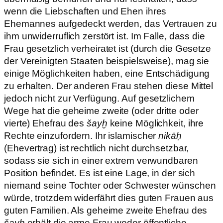
wenn die Liebschaften und Ehen ihres
Ehemannes aufgedeckt werden, das Vertrauen zu
ihm unwiderruflich zerstört ist. Im Falle, dass die
Frau gesetzlich verheiratet ist (durch die Gesetze
der Vereinigten Staaten beispielsweise), mag sie
einige Möglichkeiten haben, eine Entschädigung
zu erhalten. Der anderen Frau stehen diese Mittel
jedoch nicht zur Verfügung. Auf gesetzlichem
Wege hat die geheime zweite (oder dritte oder
vierte) Ehefrau des
šayḫ
keine Möglichkeit, ihre
Rechte einzufordern. Ihr islamischer
nikāḥ
(Ehevertrag) ist rechtlich nicht durchsetzbar,
sodass sie sich in einer extrem verwundbaren
Position befindet. Es ist eine Lage, in der sich
niemand seine Tochter oder Schwester wünschen
würde, trotzdem widerfährt dies guten Frauen aus
guten Familien. Als geheime zweite Ehefrau des
šayḫ
erhält die arme Frau weder öffentliche