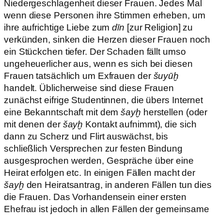
Niedergeschlagenheit dieser Frauen. Jedes Mal
wenn diese Personen ihre Stimmen erheben, um
ihre aufrichtige Liebe zum
dīn
[zur Religion] zu
verkünden, sinken die Herzen dieser Frauen noch
ein Stückchen tiefer. Der Schaden fällt umso
ungeheuerlicher aus, wenn es sich bei diesen
Frauen tatsächlich um Exfrauen der
šuyūḫ
handelt. Üblicherweise sind diese Frauen
zunächst eifrige Studentinnen, die übers Internet
eine Bekanntschaft mit dem
šayḫ
herstellen (oder
mit denen der
šayḫ
Kontakt aufnimmt), die sich
dann zu Scherz und Flirt auswächst, bis
schließlich Versprechen zur festen Bindung
ausgesprochen werden, Gespräche über eine
Heirat erfolgen etc. In einigen Fällen macht der
šayḫ
den Heiratsantrag, in anderen Fällen tun dies
die Frauen. Das Vorhandensein einer ersten
Ehefrau ist jedoch in allen Fällen der gemeinsame