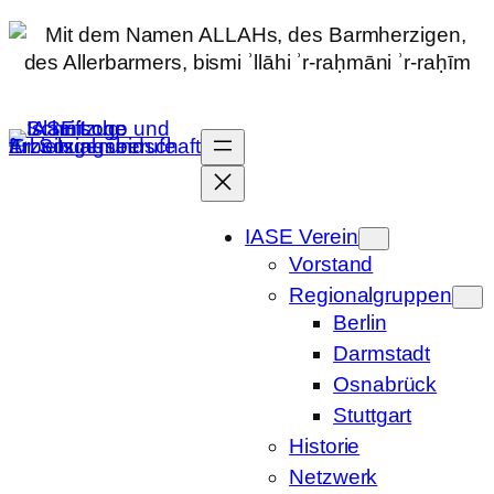
Zum
Inhalt
springen
IASE Verein
Vorstand
Regionalgruppen
Berlin
Darmstadt
Osnabrück
Stuttgart
Historie
Netzwerk