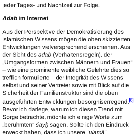
jeder Tages- und Nachtzeit zur Folge.
Adab
im Internet
Aus der Perspektive der Demokratisierung des
islamischen Wissens mögen die oben skizzierten
Entwicklungen vielversprechend erscheinen. Aus
der Sicht des
adab
(Verhaltensregeln), der
„Umgangsformen zwischen Männern und Frauen“
– wie eine prominente weibliche Gelehrte dies so
trefflich formulierte – der Integrität des Wissens
selbst und seiner Vertreter sowie mit Blick auf die
Sicherheit der Familienstruktur sind die oben
[8]
ausgeführten Entwicklungen besorgniserregend.
Bevor ich darlege, warum ich diesen Trend mit
Sorge betrachte, möchte ich einige Worte zum
„berühmten“
šayḫ
sagen. Sollte ich den Eindruck
erweckt haben, dass ich unsere
ʿulamāʾ