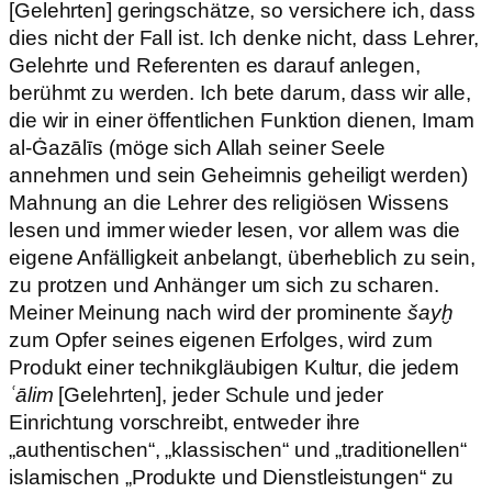
[Gelehrten] geringschätze, so versichere ich, dass
dies nicht der Fall ist. Ich denke nicht, dass Lehrer,
Gelehrte und Referenten es darauf anlegen,
berühmt zu werden. Ich bete darum, dass wir alle,
die wir in einer öffentlichen Funktion dienen, Imam
al-Ġazālīs (möge sich Allah seiner Seele
annehmen und sein Geheimnis geheiligt werden)
Mahnung an die Lehrer des religiösen Wissens
lesen und immer wieder lesen, vor allem was die
eigene Anfälligkeit anbelangt, überheblich zu sein,
zu protzen und Anhänger um sich zu scharen.
Meiner Meinung nach wird der prominente
šayḫ
zum Opfer seines eigenen Erfolges, wird zum
Produkt einer technikgläubigen Kultur, die jedem
ʿālim
[Gelehrten], jeder Schule und jeder
Einrichtung vorschreibt, entweder ihre
„authentischen“, „klassischen“ und „traditionellen“
islamischen „Produkte und Dienstleistungen“ zu