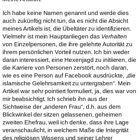
Ich habe keine Namen genannt und werde dies
auch zukünftig nicht tun, da es nicht die Absicht
meines Artikels ist, die Übeltäter zu identifizieren.
Vielmehr ist mein Hauptanliegen das
Verhalten
von Einzelpersonen, die ihre gelehrte Autorität zu
ihrem persönlichen Vorteil nutzen. Ich bin weder
daran interessiert, eine Hexenjagd zu initiieren, die
die Karriere von Personen zerstört, noch daran,
wie es eine Person auf Facebook ausdrückte, „die
islamische Gelehrsamkeit zu untergraben“. Mein
Artikel war sehr pointiert formuliert, ja, dies war von
mir beabsichtigt. Ich schrieb ihn aus der
Sichtweise der „anderen Frau“, d.h. aus dem
Blickwinkel der sitzen gelassenen, geheimen
zweiten Ehefrau, weil ich denke, dass ihre Lage
veranschaulicht, in welchem Maße die Integrität
des religiösen Wissens und seiner Lehrer