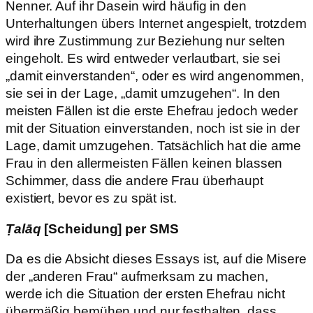
Nenner. Auf ihr Dasein wird häufig in den
Unterhaltungen übers Internet angespielt, trotzdem
wird ihre Zustimmung zur Beziehung nur selten
eingeholt. Es wird entweder verlautbart, sie sei
„damit einverstanden“, oder es wird angenommen,
sie sei in der Lage, „damit umzugehen“. In den
meisten Fällen ist die erste Ehefrau jedoch weder
mit der Situation einverstanden, noch ist sie in der
Lage, damit umzugehen. Tatsächlich hat die arme
Frau in den allermeisten Fällen keinen blassen
Schimmer, dass die andere Frau überhaupt
existiert, bevor es zu spät ist.
Ṭalāq
[Scheidung] per SMS
Da es die Absicht dieses Essays ist, auf die Misere
der „anderen Frau“ aufmerksam zu machen,
werde ich die Situation der ersten Ehefrau nicht
übermäßig bemühen und nur festhalten, dass