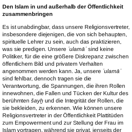
Den Islam in und außerhalb der Öffentlichkeit
zusammenbringen
Es ist unabdingbar, dass unsere Religionsvertreter,
insbesondere diejenigen, die von sich behaupten,
spirituelle Lehrer zu sein, auch das praktizieren,
was sie predigen. Unsere
ʿulamāʾ
sind keine
Politiker, für die eine größere Diskrepanz zwischen
öffentlichem Bild und privatem Verhalten
angenommen werden kann. Ja, unsere
ʿulamāʾ
sind fehlbar, dennoch tragen sie die
Verantwortung, die Spannungen, die ihren Rollen
innewohnen, die Fallen und Tücken der Kultur des
berühmten
šayḫ
und die Integrität der Rollen, die
sie bekleiden, zu erkennen. Wie können unsere
Religionsvertreter in der Öffentlichkeit Plattitüden
zum Empowerment und zur Stellung der Frau im
Islam vortragen, während sie privat, jenseits der