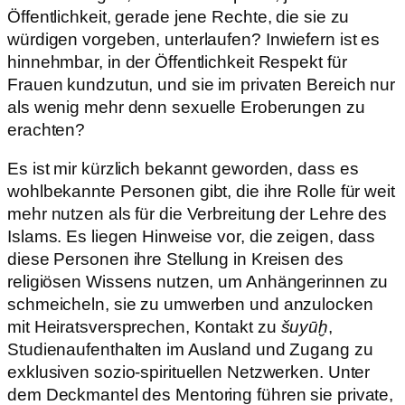
Öffentlichkeit, gerade jene Rechte, die sie zu
würdigen vorgeben, unterlaufen? Inwiefern ist es
hinnehmbar, in der Öffentlichkeit Respekt für
Frauen kundzutun, und sie im privaten Bereich nur
als wenig mehr denn sexuelle Eroberungen zu
erachten?
Es ist mir kürzlich bekannt geworden, dass es
wohlbekannte Personen gibt, die ihre Rolle für weit
mehr nutzen als für die Verbreitung der Lehre des
Islams. Es liegen Hinweise vor, die zeigen, dass
diese Personen ihre Stellung in Kreisen des
religiösen Wissens nutzen, um Anhängerinnen zu
schmeicheln, sie zu umwerben und anzulocken
mit Heiratsversprechen, Kontakt zu
šuyūḫ
,
Studienaufenthalten im Ausland und Zugang zu
exklusiven sozio-spirituellen Netzwerken. Unter
dem Deckmantel des Mentoring führen sie private,