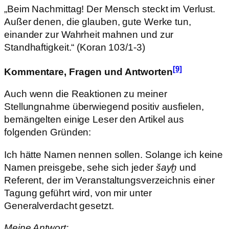
„Beim Nachmittag! Der Mensch steckt im Verlust.
Außer denen, die glauben, gute Werke tun,
einander zur Wahrheit mahnen und zur
Standhaftigkeit.“ (Koran 103/1-3)
[9]
Kommentare, Fragen und Antworten
Auch wenn die Reaktionen zu meiner
Stellungnahme überwiegend positiv ausfielen,
bemängelten einige Leser den Artikel aus
folgenden Gründen:
Ich hätte Namen nennen sollen. Solange ich keine
Namen preisgebe, sehe sich jeder
šayḫ
und
Referent, der im Veranstaltungsverzeichnis einer
Tagung geführt wird, von mir unter
Generalverdacht gesetzt.
Meine Antwort: