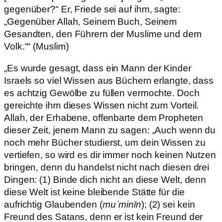
gegenüber?“ Er, Friede sei auf ihm, sagte:
„Gegenüber Allah, Seinem Buch, Seinem
Gesandten, den Führern der Muslime und dem
Volk.““ (Muslim)
„Es wurde gesagt, dass ein Mann der Kinder
Israels so viel Wissen aus Büchern erlangte, dass
es achtzig Gewölbe zu füllen vermochte. Doch
gereichte ihm dieses Wissen nicht zum Vorteil.
Allah, der Erhabene, offenbarte dem Propheten
dieser Zeit, jenem Mann zu sagen: „Auch wenn du
noch mehr Bücher studierst, um dein Wissen zu
vertiefen, so wird es dir immer noch keinen Nutzen
bringen, denn du handelst nicht nach diesen drei
Dingen: (1) Binde dich nicht an diese Welt, denn
diese Welt ist keine bleibende Stätte für die
aufrichtig Glaubenden (
muʾminīn
); (2) sei kein
Freund des Satans, denn er ist kein Freund der